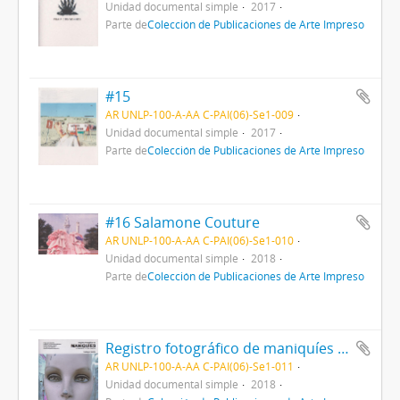
Unidad documental simple
2017
Parte de
Colección de Publicaciones de Arte Impreso
#15
AR UNLP-100-A-AA C-PAI(06)-Se1-009
Unidad documental simple
2017
Parte de
Colección de Publicaciones de Arte Impreso
#16 Salamone Couture
AR UNLP-100-A-AA C-PAI(06)-Se1-010
Unidad documental simple
2018
Parte de
Colección de Publicaciones de Arte Impreso
Registro fotográfico de maniquíes en diagonal 80
AR UNLP-100-A-AA C-PAI(06)-Se1-011
Unidad documental simple
2018