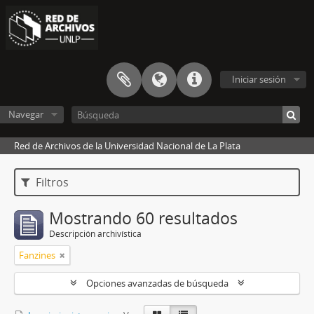
Iniciar sesión
Navegar
Red de Archivos de la Universidad Nacional de La Plata
Filtros
Mostrando 60 resultados
Descripción archivística
Fanzines
Opciones avanzadas de búsqueda