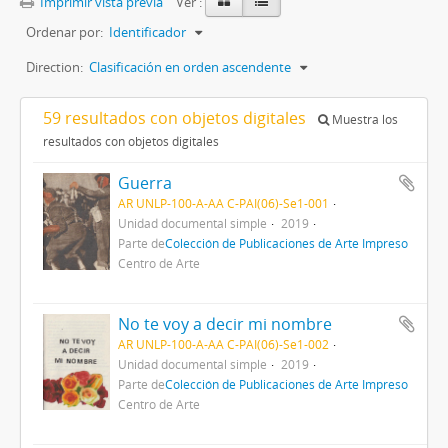
Imprimir vista previa
Ver :
Ordenar por:
Identificador
Direction:
Clasificación en orden ascendente
59 resultados con objetos digitales
Muestra los
resultados con objetos digitales
Guerra
AR UNLP-100-A-AA C-PAI(06)-Se1-001
Unidad documental simple
2019
Parte de
Colección de Publicaciones de Arte Impreso
Centro de Arte
No te voy a decir mi nombre
AR UNLP-100-A-AA C-PAI(06)-Se1-002
Unidad documental simple
2019
Parte de
Colección de Publicaciones de Arte Impreso
Centro de Arte