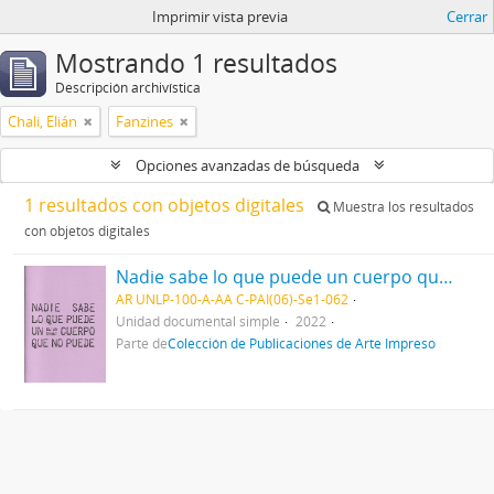
Imprimir vista previa
Cerrar
Mostrando 1 resultados
Descripción archivística
Chali, Elián
Fanzines
Opciones avanzadas de búsqueda
1 resultados con objetos digitales
Muestra los resultados
con objetos digitales
Nadie sabe lo que puede un cuerpo que no puede 2022
AR UNLP-100-A-AA C-PAI(06)-Se1-062
Unidad documental simple
2022
Parte de
Colección de Publicaciones de Arte Impreso