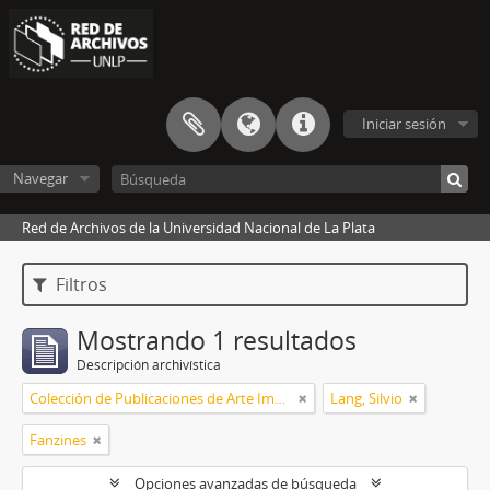
Iniciar sesión
Navegar
Red de Archivos de la Universidad Nacional de La Plata
Filtros
Mostrando 1 resultados
Descripción archivística
Colección de Publicaciones de Arte Impreso
Lang, Silvio
Fanzines
Opciones avanzadas de búsqueda