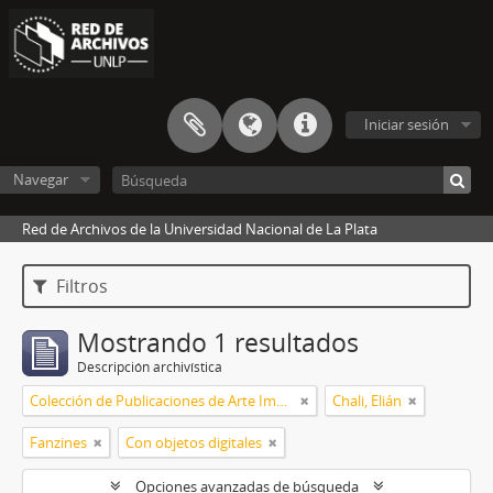
Iniciar sesión
Navegar
Red de Archivos de la Universidad Nacional de La Plata
Filtros
Mostrando 1 resultados
Descripción archivística
Colección de Publicaciones de Arte Impreso
Chali, Elián
Fanzines
Con objetos digitales
Opciones avanzadas de búsqueda