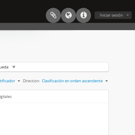
Iniciar sesión
queda
tificador
Direction:
Clasificación en orden ascendente
gitales