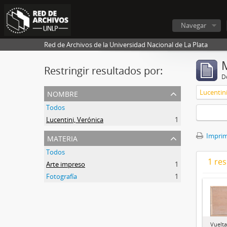
Navegar
Red de Archivos de la Universidad Nacional de La Plata
Restringir resultados por:
De
nombre
Lucentini
Todos
Lucentini, Verónica
1
materia
Imprimi
Todos
1 res
Arte impreso
1
Fotografía
1
Vuelt