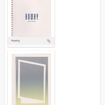
Howhy