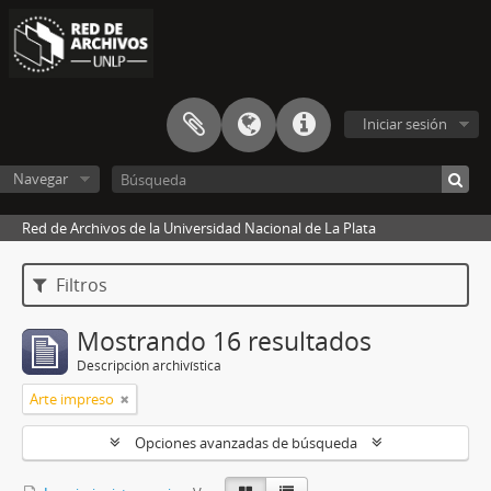
Iniciar sesión
Navegar
Red de Archivos de la Universidad Nacional de La Plata
Filtros
Mostrando 16 resultados
Descripción archivística
Arte impreso
Opciones avanzadas de búsqueda