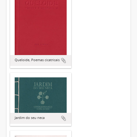
Queloide, Poemas cicatricais
Jardim do seu neca