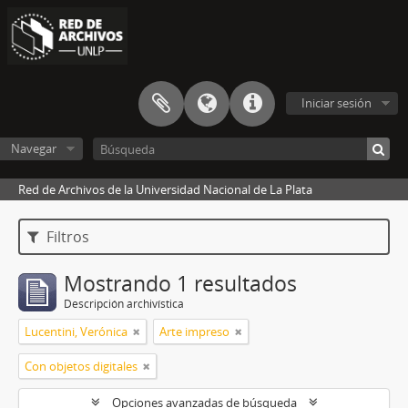
Iniciar sesión
Navegar
Red de Archivos de la Universidad Nacional de La Plata
Filtros
Mostrando 1 resultados
Descripción archivística
Lucentini, Verónica
Arte impreso
Con objetos digitales
Opciones avanzadas de búsqueda