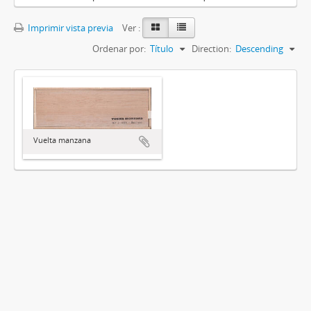
Imprimir vista previa
Ver :
Ordenar por:
Título
Direction:
Descending
Vuelta manzana