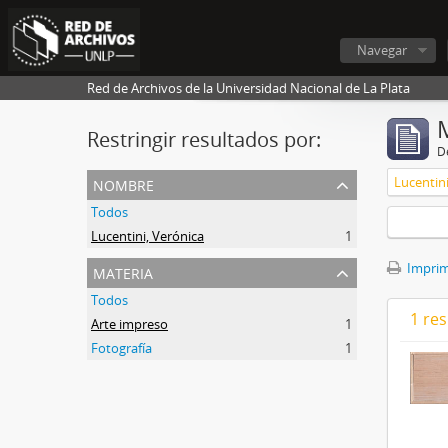
Navegar
Red de Archivos de la Universidad Nacional de La Plata
Restringir resultados por:
De
nombre
Lucentini
Todos
Lucentini, Verónica
1
materia
Imprimi
Todos
1 res
Arte impreso
1
Fotografía
1