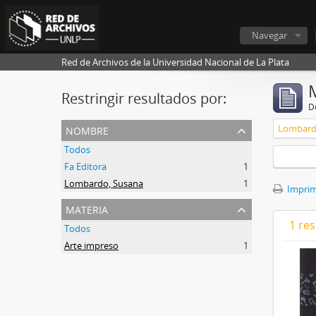
Navegar
Red de Archivos de la Universidad Nacional de La Plata
Restringir resultados por:
De
nombre
Lombard
Todos
Fa Editora
1
Lombardo, Susana
1
Imprimi
materia
1 res
Todos
Arte impreso
1