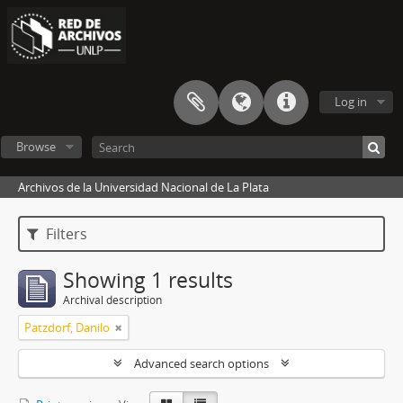
Log in
Browse
Archivos de la Universidad Nacional de La Plata
Filters
Showing 1 results
Archival description
Patzdorf, Danilo
Advanced search options