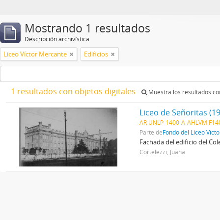
Mostrando 1 resultados
Descripción archivística
Liceo Víctor Mercante
Edificios
1 resultados con objetos digitales
Muestra los resultados con
Liceo de Señoritas (1
AR UNLP-1400-A-AHLVM F140
Parte de
Fondo del Liceo Víct
Fachada del edificio del Col
Cortelezzi, Juana