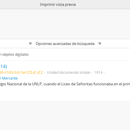
Imprimir vista previa
Opciones avanzadas de búsqueda
 objetos digitales
914)
0-S1EG-Ss5-Se1CD-JC-JC2
Unidad documental simple
1914
or Mercante
egio Nacional de la UNLP, cuando el Liceo de Señoritas funcionaba en el primer