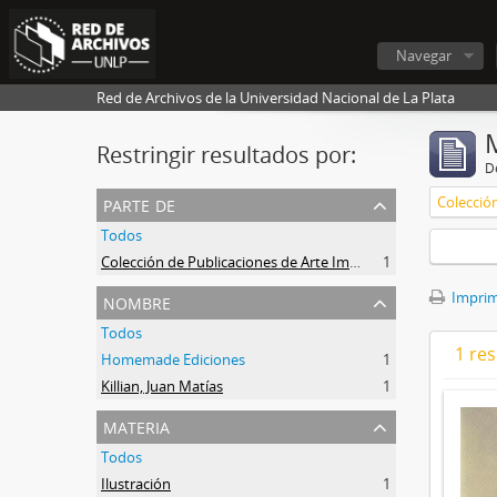
Navegar
Red de Archivos de la Universidad Nacional de La Plata
Restringir resultados por:
De
parte de
Todos
Colección de Publicaciones de Arte Impreso
1
nombre
Imprimi
Todos
1 res
Homemade Ediciones
1
Killian, Juan Matías
1
materia
Todos
Ilustración
1