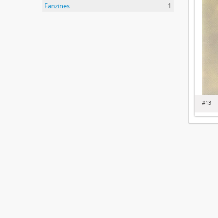
Fanzines
1
#13