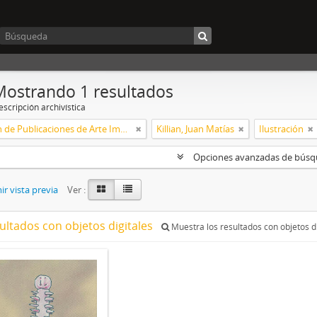
Mostrando 1 resultados
scripción archivística
Colección de Publicaciones de Arte Impreso
Killian, Juan Matías
Ilustración
Opciones avanzadas de bús
r vista previa
Ver :
ultados con objetos digitales
Muestra los resultados con objetos di