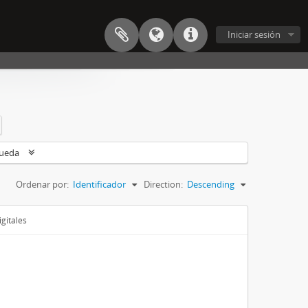
Iniciar sesión
queda
Ordenar por:
Identificador
Direction:
Descending
gitales