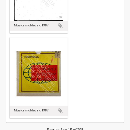
Música moldava c.1987
Música moldava c.1987
Results 1 to 15 of 295