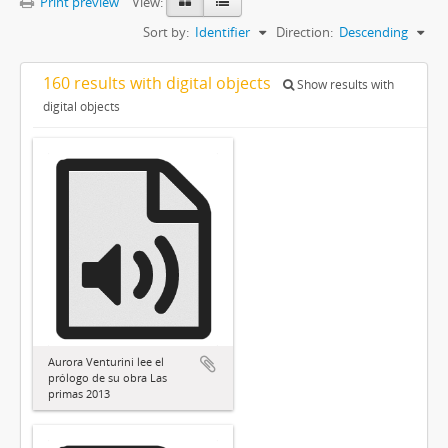
Print preview
View:
Sort by:
Identifier
Direction:
Descending
160 results with digital objects
Show results with
digital objects
Aurora Venturini lee el
prólogo de su obra Las
primas 2013