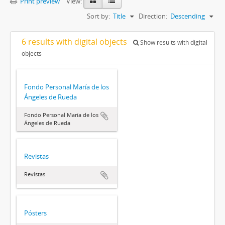
Print preview
View:
Sort by:
Title
Direction:
Descending
6 results with digital objects
Show results with digital
objects
Fondo Personal María de los
Ángeles de Rueda
Fondo Personal María de los
Ángeles de Rueda
Revistas
Revistas
Pósters