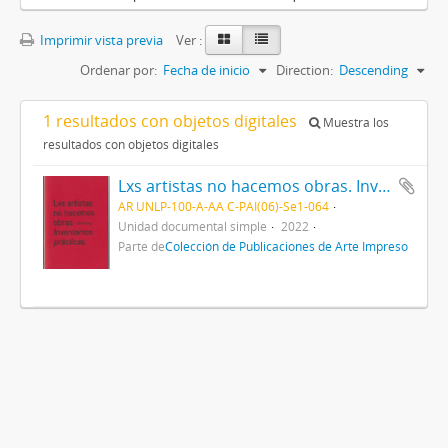
Imprimir vista previa
Ver :
Ordenar por:
Fecha de inicio
Direction:
Descending
1 resultados con objetos digitales
Muestra los
resultados con objetos digitales
Lxs artistas no hacemos obras. Inventamos prácticas
AR UNLP-100-A-AA C-PAI(06)-Se1-064
Unidad documental simple
2022
Parte de
Colección de Publicaciones de Arte Impreso