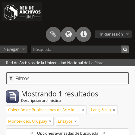
Iniciar sesión
Navegar
Red de Archivos de la Universidad Nacional de La Plata
Filtros
Mostrando 1 resultados
Descripción archivística
Colección de Publicaciones de Arte Impreso
Lang, Silvio
Montevideo, Uruguay
Ensayos
Opciones avanzadas de búsqueda