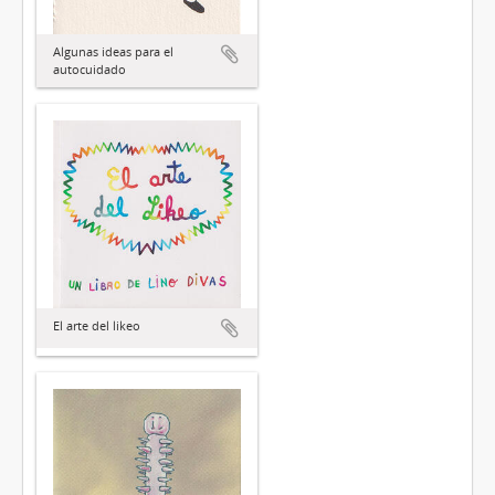
Algunas ideas para el
autocuidado
El arte del likeo