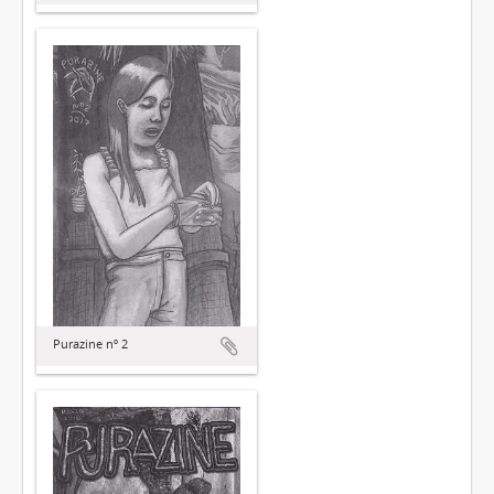
Purazine nº 2