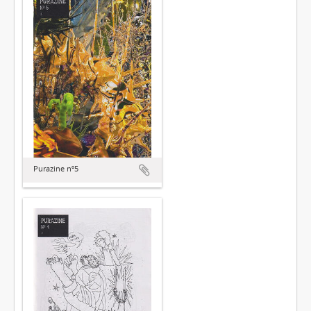
Purazine nº5