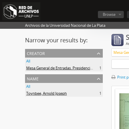
Browse
Archivos de la Universidad Nacional de La Plata
Narrow your results by:
Ar
creator
All
Mesa General de Entradas. Presidencia UNLP
1
name
Print 
All
Toynbee, Arnold Joseph
1