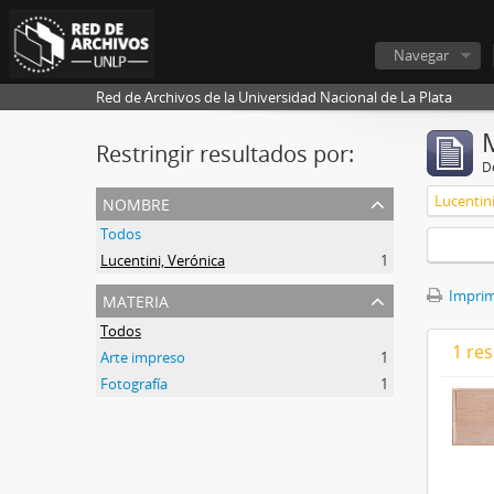
Navegar
Red de Archivos de la Universidad Nacional de La Plata
Restringir resultados por:
De
nombre
Lucentini
Todos
Lucentini, Verónica
1
materia
Imprimi
Todos
1 res
Arte impreso
1
Fotografía
1