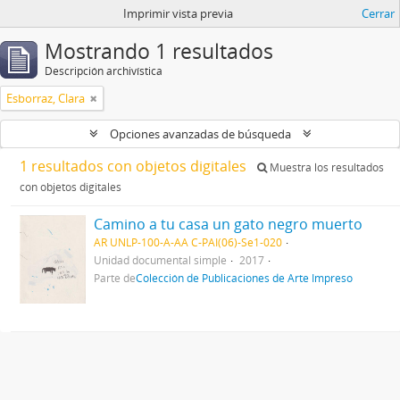
Imprimir vista previa
Cerrar
Mostrando 1 resultados
Descripción archivística
Esborraz, Clara
Opciones avanzadas de búsqueda
1 resultados con objetos digitales
Muestra los resultados
con objetos digitales
Camino a tu casa un gato negro muerto
AR UNLP-100-A-AA C-PAI(06)-Se1-020
Unidad documental simple
2017
Parte de
Colección de Publicaciones de Arte Impreso