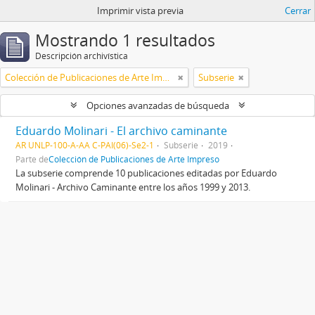
Imprimir vista previa
Cerrar
Mostrando 1 resultados
Descripción archivística
Colección de Publicaciones de Arte Impreso
Subserie
Opciones avanzadas de búsqueda
Eduardo Molinari - El archivo caminante
AR UNLP-100-A-AA C-PAI(06)-Se2-1
Subserie
2019
Parte de
Colección de Publicaciones de Arte Impreso
La subserie comprende 10 publicaciones editadas por Eduardo
Molinari - Archivo Caminante entre los años 1999 y 2013.