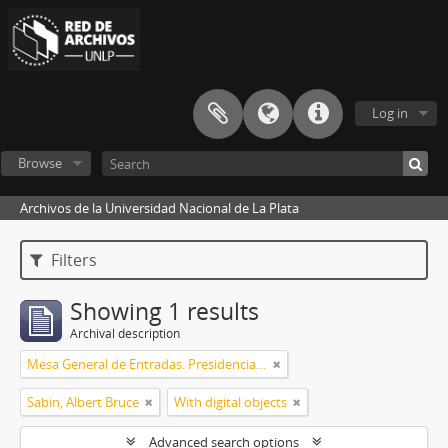
Log in
Browse
Archivos de la Universidad Nacional de La Plata
Filters
Showing 1 results
Archival description
Mesa General de Entradas. Presidencia UNLP
Sabin, Albert Bruce
With digital objects
Advanced search options