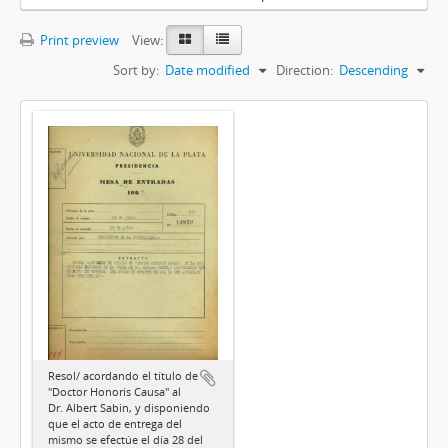
Print preview
View:
Sort by:
Date modified
Direction:
Descending
Resol/ acordando el título de
"Doctor Honoris Causa" al
Dr. Albert Sabin, y disponiendo
que el acto de entrega del
mismo se efectúe el día 28 del