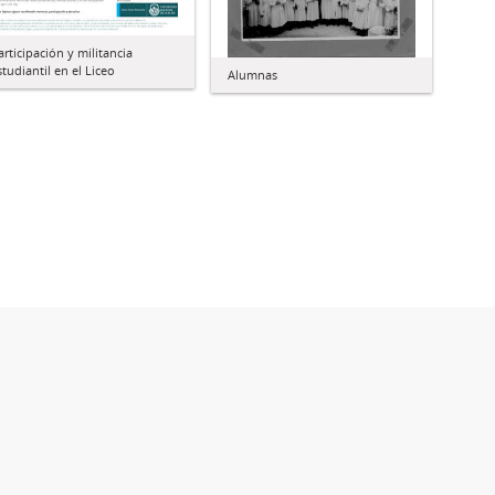
articipación y militancia
studiantil en el Liceo
Alumnas