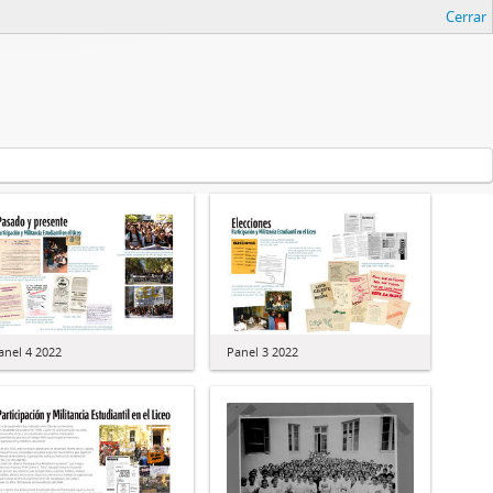
Cerrar
anel 4 2022
Panel 3 2022