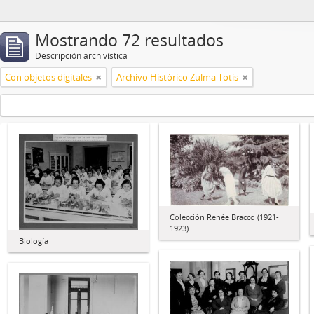
Mostrando 72 resultados
Descripción archivística
Con objetos digitales
Archivo Histórico Zulma Totis
Colección Renée Bracco (1921-
1923)
Biología