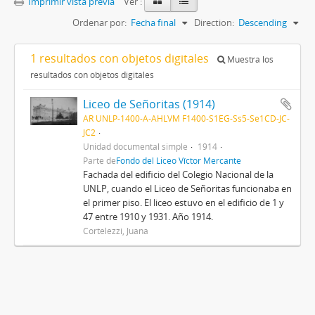
Imprimir vista previa
Ver :
Ordenar por:
Fecha final
Direction:
Descending
1 resultados con objetos digitales
Muestra los
resultados con objetos digitales
Liceo de Señoritas (1914)
AR UNLP-1400-A-AHLVM F1400-S1EG-Ss5-Se1CD-JC-
JC2
Unidad documental simple
1914
Parte de
Fondo del Liceo Víctor Mercante
Fachada del edificio del Colegio Nacional de la
UNLP, cuando el Liceo de Señoritas funcionaba en
el primer piso. El liceo estuvo en el edificio de 1 y
47 entre 1910 y 1931. Año 1914.
Cortelezzi, Juana