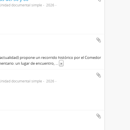
Unidad documental simple
2026
actualidad) propone un recorrido histórico por el Comedor
mentario: un lugar de encuentro,
...
»
Unidad documental simple
2026