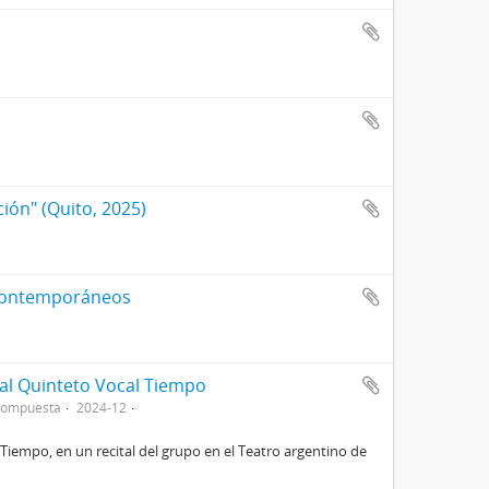
ción" (Quito, 2025)
 contemporáneos
a al Quinteto Vocal Tiempo
compuesta
2024-12
 Tiempo, en un recital del grupo en el Teatro argentino de