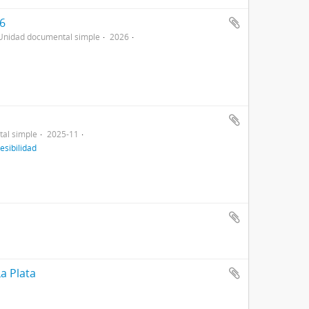
36
Unidad documental simple
2026
al simple
2025-11
esibilidad
a Plata