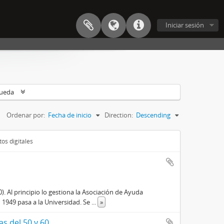
Iniciar sesión
queda
Ordenar por:
Fecha de inicio
Direction:
Descending
os digitales
). Al principio lo gestiona la Asociación de Ayuda
 1949 pasa a la Universidad. Se
...
»
s del 50 y 60