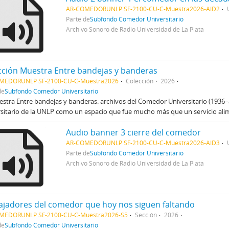
AR-COMEDORUNLP SF-2100-CU-C-Muestra2026-AID2
Parte de
Subfondo Comedor Universitario
Archivo Sonoro de Radio Universidad de La Plata
cción Muestra Entre bandejas y banderas
MEDORUNLP SF-2100-CU-C-Muestra2026
Colección
2026
de
Subfondo Comedor Universitario
stra Entre bandejas y banderas: archivos del Comedor Universitario (1936–
sitario de la UNLP como un espacio que fue mucho más que un servicio ali
Audio banner 3 cierre del comedor
AR-COMEDORUNLP SF-2100-CU-C-Muestra2026-AID3
Parte de
Subfondo Comedor Universitario
Archivo Sonoro de Radio Universidad de La Plata
ajadores del comedor que hoy nos siguen faltando
MEDORUNLP SF-2100-CU-C-Muestra2026-S5
Sección
2026
de
Subfondo Comedor Universitario