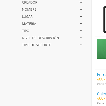
creador
nombre
lugar
materia
tipo
nivel de descripción
tipo de soporte
Entr
AR UN
Parte 
Cole
AR UN
Parte 