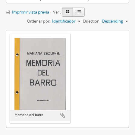
Imprimir vista previa
Ver :
Ordenar por:
Identificador
Direction:
Descending
Memoria del barro