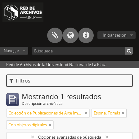
Iniciar sesión
Navegar
Red de Archivos de la Universidad Nacional de La Plata
Filtros
Mostrando 1 resultados
Descripción archivística
Colección de Publicaciones de Arte Impreso
Espina, Tomás
Con objetos digitales
Opciones avanzadas de búsqueda