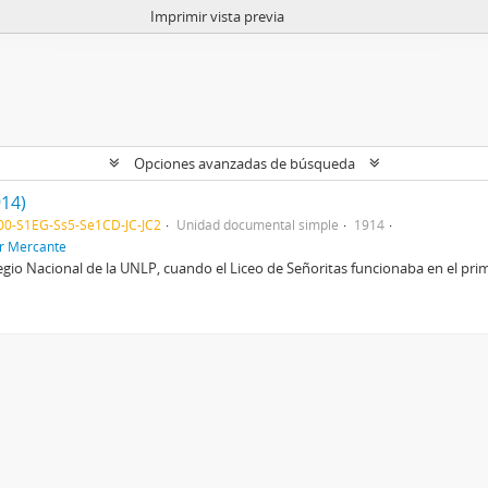
Imprimir vista previa
Opciones avanzadas de búsqueda
914)
0-S1EG-Ss5-Se1CD-JC-JC2
Unidad documental simple
1914
or Mercante
egio Nacional de la UNLP, cuando el Liceo de Señoritas funcionaba en el primer