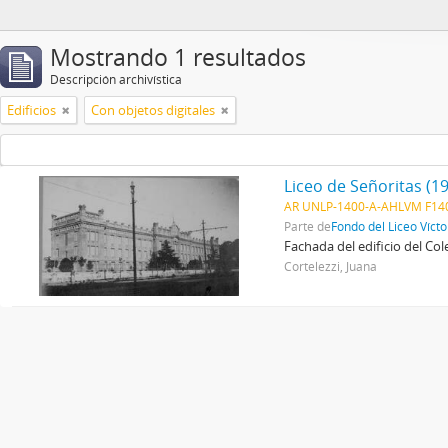
Mostrando 1 resultados
Descripción archivística
Edificios
Con objetos digitales
Liceo de Señoritas (1
AR UNLP-1400-A-AHLVM F140
Parte de
Fondo del Liceo Víct
Fachada del edificio del Col
Cortelezzi, Juana