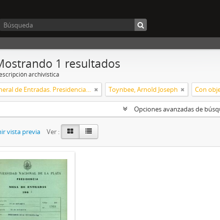
Mostrando 1 resultados
scripción archivística
Mesa General de Entradas. Presidencia UNLP
Toynbee, Arnold Joseph
Con obje
Opciones avanzadas de bús
r vista previa
Ver :