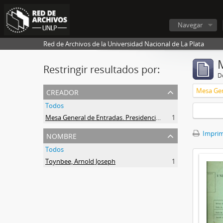
Navegar
Red de Archivos de la Universidad Nacional de La Plata
Restringir resultados por:
De
creador
Todos
Mesa General de Entradas. Presidencia UNLP
1
nombre
Imprimi
Todos
Toynbee, Arnold Joseph
1