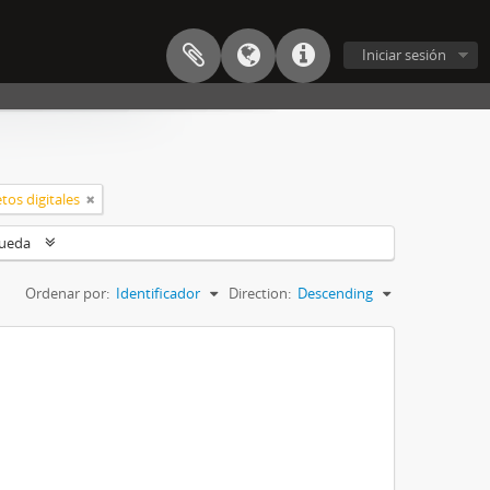
Iniciar sesión
tos digitales
queda
Ordenar por:
Identificador
Direction:
Descending