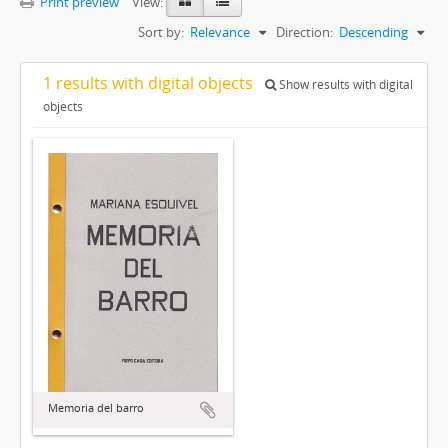
Print preview
View:
Sort by:
Relevance
Direction:
Descending
1 results with digital objects
Show results with digital
objects
Memoria del barro