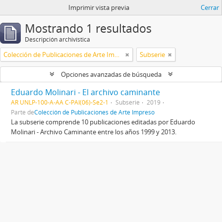
Imprimir vista previa
Cerrar
Mostrando 1 resultados
Descripción archivística
Colección de Publicaciones de Arte Impreso
Subserie
Opciones avanzadas de búsqueda
Eduardo Molinari - El archivo caminante
AR UNLP-100-A-AA C-PAI(06)-Se2-1
Subserie
2019
Parte de
Colección de Publicaciones de Arte Impreso
La subserie comprende 10 publicaciones editadas por Eduardo
Molinari - Archivo Caminante entre los años 1999 y 2013.