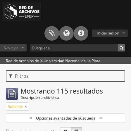
Iniciar sesión
Navegar
Red de Archivos de la Universidad Nacional de La Plata
Filtros
Mostrando 115 resultados
Descripción archivística
Subserie
Opciones avanzadas de búsqueda