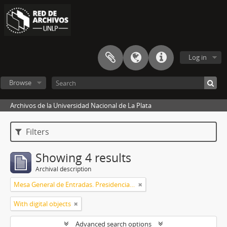
Log in
Browse
Archivos de la Universidad Nacional de La Plata
Filters
Showing 4 results
Archival description
Mesa General de Entradas. Presidencia UNLP
With digital objects
Advanced search options