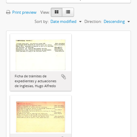
Print preview
View:
Sort by:
Date modified
Direction:
Descending
Ficha de trámites de
expedientes y actuaciones
de Inglesias, Hugo Alfredo