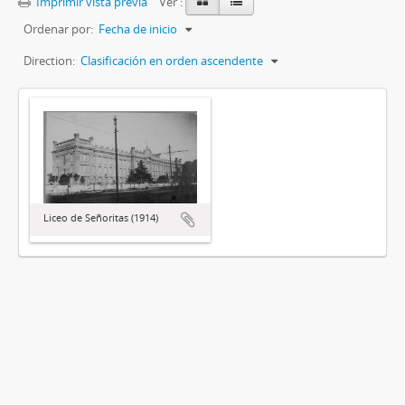
Imprimir vista previa
Ver :
Ordenar por:
Fecha de inicio
Direction:
Clasificación en orden ascendente
Liceo de Señoritas (1914)