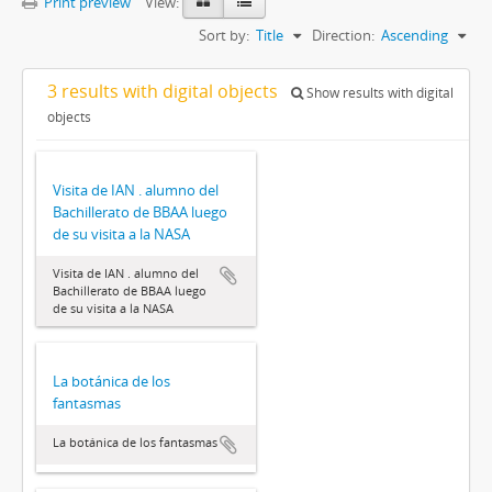
Print preview
View:
Sort by:
Title
Direction:
Ascending
3 results with digital objects
Show results with digital
objects
Visita de IAN . alumno del
Bachillerato de BBAA luego
de su visita a la NASA
Visita de IAN . alumno del
Bachillerato de BBAA luego
de su visita a la NASA
La botánica de los
fantasmas
La botánica de los fantasmas