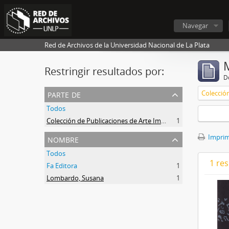
Navegar
Red de Archivos de la Universidad Nacional de La Plata
Restringir resultados por:
De
parte de
Todos
Colección de Publicaciones de Arte Impreso
1
nombre
Imprimi
Todos
1 res
Fa Editora
1
Lombardo, Susana
1