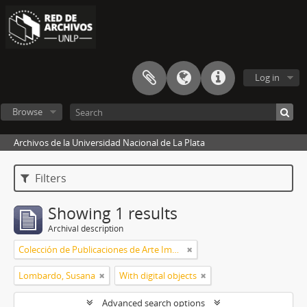
Log in
Browse
Archivos de la Universidad Nacional de La Plata
Filters
Showing 1 results
Archival description
Colección de Publicaciones de Arte Impreso
Lombardo, Susana
With digital objects
Advanced search options