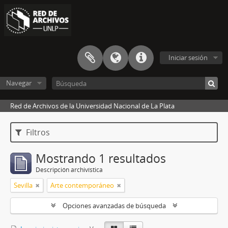
Iniciar sesión
Navegar
Red de Archivos de la Universidad Nacional de La Plata
Filtros
Mostrando 1 resultados
Descripción archivística
Sevilla
Arte contemporáneo
Opciones avanzadas de búsqueda