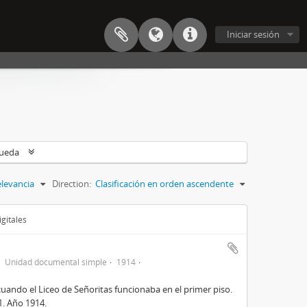
Iniciar sesión
queda
levancia
Direction:
Clasificación en orden ascendente
gitales
Unidad documental simple
1914
cuando el Liceo de Señoritas funcionaba en el primer piso.
31. Año 1914.