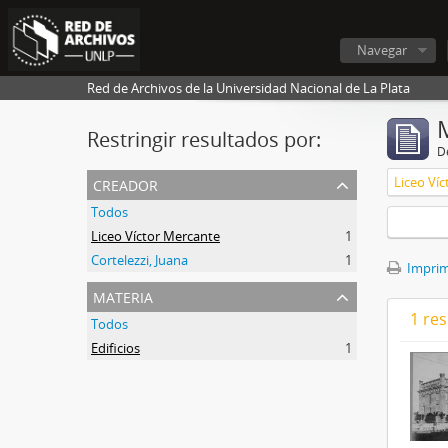
Navegar
Red de Archivos de la Universidad Nacional de La Plata
Restringir resultados por:
De
creador
Liceo Ví
Todos
Liceo Víctor Mercante
1
Cortelezzi, Juana
1
Imprimi
materia
1 res
Todos
Edificios
1