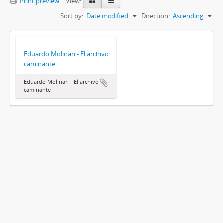
Print preview
View:
Sort by:
Date modified
Direction:
Ascending
Eduardo Molinari - El archivo
caminante
Eduardo Molinari - El archivo
caminante