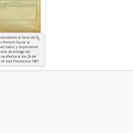
 acordando el título de
r Honoris Causa" al
bert Sabin, y disponiendo
 acto de entrega del
se efectúe el día 28 del
, en esta Presidencia 1967