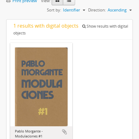
Print preview
View:
Sort by:
Identifier
Direction:
Ascending
1 results with digital objects
Show results with digital
objects
Pablo Morgante -
Modulaciones #1