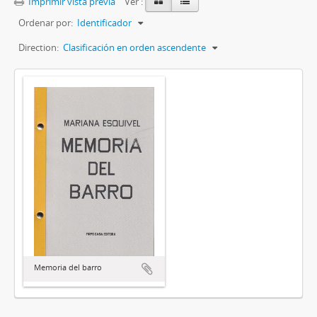
Imprimir vista previa
Ver :
Ordenar por:
Identificador
Direction:
Clasificación en orden ascendente
Memoria del barro