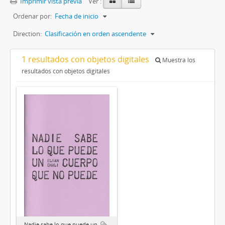
Imprimir vista previa
Ver :
Ordenar por:
Fecha de inicio
Direction:
Clasificación en orden ascendente
1 resultados con objetos digitales
Muestra los
resultados con objetos digitales
Nadie sabe lo que puede un