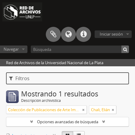
Iniciar sesión
Navegar
Red de Archivos de la Universidad Nacional de La Plata
Filtros
Mostrando 1 resultados
Descripción archivística
Colección de Publicaciones de Arte Impreso
Chali, Elián
Opciones avanzadas de búsqueda