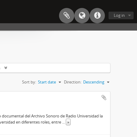
Log in
s
Sort by:
Start date
Direction:
Descending
o documental del Archivo Sonoro de Radio Universidad la
versidad en diferentes roles, entre
...
»