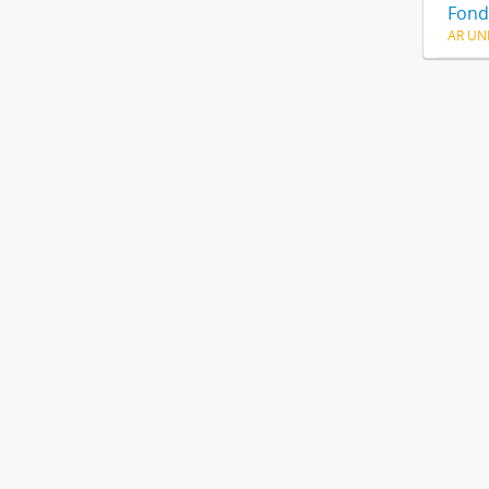
Fond
AR UNL