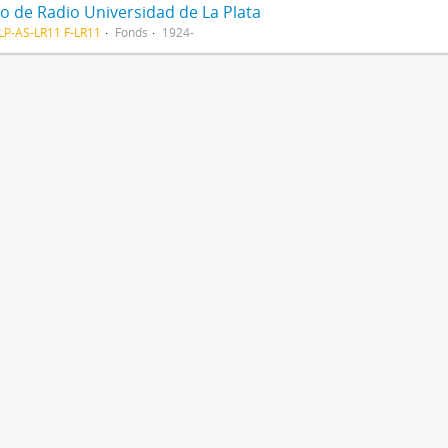
o de Radio Universidad de La Plata
P-AS-LR11 F-LR11
Fonds
1924-