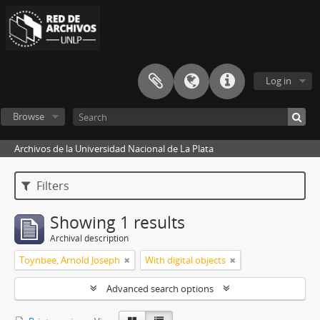
Log in
Browse
Archivos de la Universidad Nacional de La Plata
Filters
Showing 1 results
Archival description
Toynbee, Arnold Joseph
With digital objects
Advanced search options