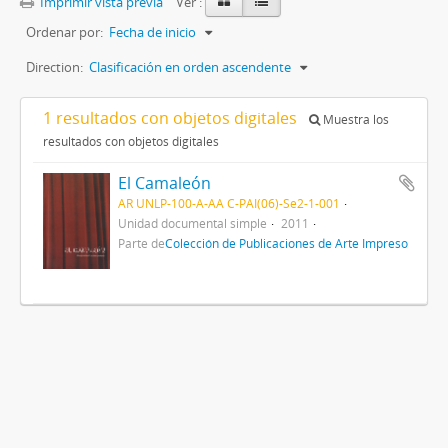
Imprimir vista previa
Ver :
Ordenar por:
Fecha de inicio
Direction:
Clasificación en orden ascendente
1 resultados con objetos digitales
Muestra los
resultados con objetos digitales
El Camaleón
AR UNLP-100-A-AA C-PAI(06)-Se2-1-001
Unidad documental simple
2011
Parte de
Colección de Publicaciones de Arte Impreso