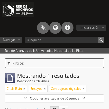
Iniciar sesión
Navegar
Red de Archivos de la Universidad Nacional de La Plata
Filtros
Mostrando 1 resultados
Descripción archivística
Chali, Elián
Ensayos
Con objetos digitales
Opciones avanzadas de búsqueda