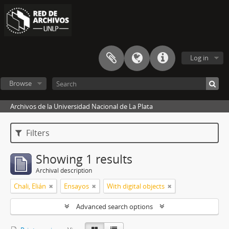
Log in
Browse
Archivos de la Universidad Nacional de La Plata
Filters
Showing 1 results
Archival description
Chali, Elián
Ensayos
With digital objects
Advanced search options