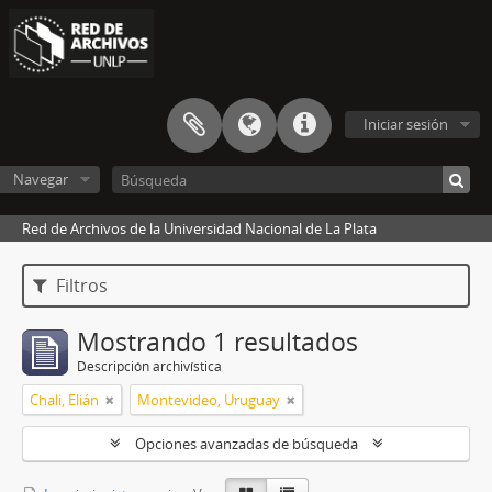
Iniciar sesión
Navegar
Red de Archivos de la Universidad Nacional de La Plata
Filtros
Mostrando 1 resultados
Descripción archivística
Chali, Elián
Montevideo, Uruguay
Opciones avanzadas de búsqueda