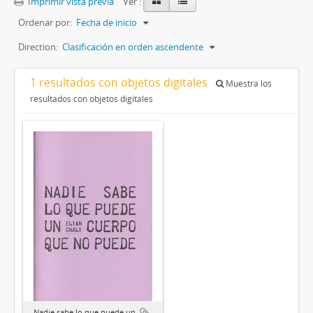
Imprimir vista previa
Ver :
Ordenar por:
Fecha de inicio
Direction:
Clasificación en orden ascendente
1 resultados con objetos digitales
Muestra los
resultados con objetos digitales
Nadie sabe lo que puede un