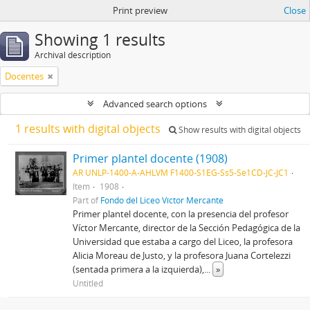
Print preview
Close
Showing 1 results
Archival description
Docentes
Advanced search options
1 results with digital objects
Show results with digital objects
Primer plantel docente (1908)
AR UNLP-1400-A-AHLVM F1400-S1EG-Ss5-Se1CD-JC-JC1
Item
1908
Part of
Fondo del Liceo Víctor Mercante
Primer plantel docente, con la presencia del profesor
Víctor Mercante, director de la Sección Pedagógica de la
Universidad que estaba a cargo del Liceo, la profesora
Alicia Moreau de Justo, y la profesora Juana Cortelezzi
(sentada primera a la izquierda),
...
»
Untitled