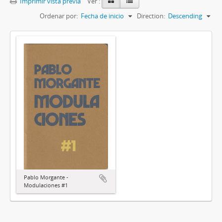
Imprimir vista previa
Ver :
Ordenar por:
Fecha de inicio
Direction:
Descending
Pablo Morgante -
Modulaciones #1