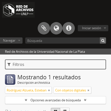
Iniciar sesión
Navegar
Red de Archivos de la Universidad Nacional de La Plata
Filtros
Mostrando 1 resultados
Descripción archivística
Rodríguez Alzueta, Esteban
Con objetos digitales
Opciones avanzadas de búsqueda